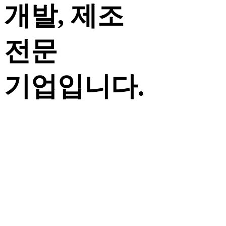
개발, 제조
전문
기업입니다.
호서텔넷은 통신 모듈 및 중계기를 이용한 무선통신
관련 제반 분야에서 사용자 Needs에 따른 다양한
단말기 제품 및 솔루션을 개발하여 제공하고
있습니다.
Read More